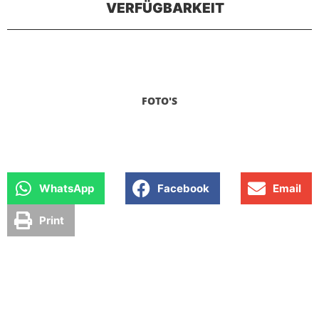
VERFÜGBARKEIT
FOTO'S
WhatsApp
Facebook
Email
Print