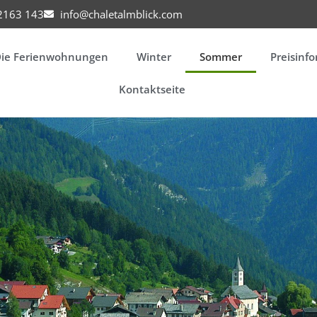
2163 143
info@chaletalmblick.com
ie Ferienwohnungen
Winter
Sommer
Preisinf
Kontaktseite