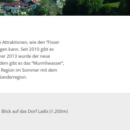
 Attraktionen, wie den “Fisser
en kann. Seit 2010 gibt es
ommer 2013 wurde der neue
dem gibt es das “Murmliwasser”,
 der Region im Sommer mit dem
Wanderregion.
 Blick auf das Dorf Ladis (1.200m)