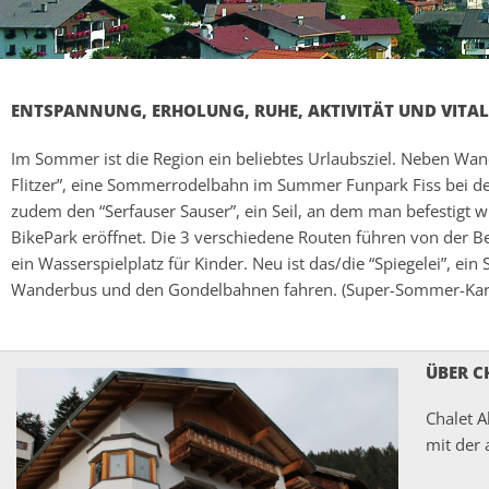
ENTSPANNUNG, ERHOLUNG, RUHE, AKTIVITÄT UND VITAL
Im Sommer ist die Region ein beliebtes Urlaubsziel. Neben Wand
Flitzer”, eine Sommerrodelbahn im Summer Funpark Fiss bei de
zudem den “Serfauser Sauser”, ein Seil, an dem man befestigt 
BikePark eröffnet. Die 3 verschiedene Routen führen von der B
ein Wasserspielplatz für Kinder. Neu ist das/die “Spiegelei”, 
Wanderbus und den Gondelbahnen fahren. (Super-Sommer-Karte 
ÜBER C
Chalet A
mit der 