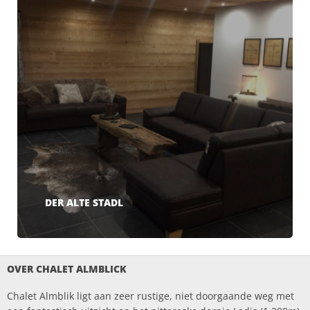
DER ALTE STADL
OVER CHALET ALMBLICK
Chalet Almblik ligt aan zeer rustige, niet doorgaande weg met